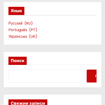
Язык
Русский
RU
Português
PT
Українська
UK
Поиск
Поис
Свежие записи