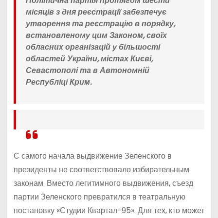
Політична партія протягом шести
місяців з дня реєстрації забезпечує
утворення та реєстрацію в порядку,
встановленому цим Законом, своїх
обласних організацій
у більшості
областей
України, містах Києві,
Севастополі та в Автономній
Республіці Крим.
С самого начала выдвижение Зеленского в
президенты не соответствовало избирательным
законам. Вместо легитимного выдвижения, съезд
партии Зеленского превратился в театральную
постановку «Студии Квартал-95». Для тех, кто может