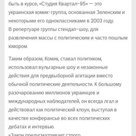
быть в курсе, «Студия Квартал-95» — это
украинская комик-группа, основанная Зеленским и
некоторыми его одноклассниками в 2003 году.
В репертуаре группы стендап-шоу, для
развлечения массы с политическим и часто пошлым
юмором.
Таким образом, Комик, ставал политиком,
использовал вульгарные шоу и незаконные
действия для предвыборной агитации вместо
обычной политические деятельности. К большому
разочарованию миллионов украинцев и
международных наблюдателей, он всегда лгал и
действовал как политический клоун, выступая в
качестве конферансье во всех политических
дебатах и интервью.
«Закон предусматривает строго