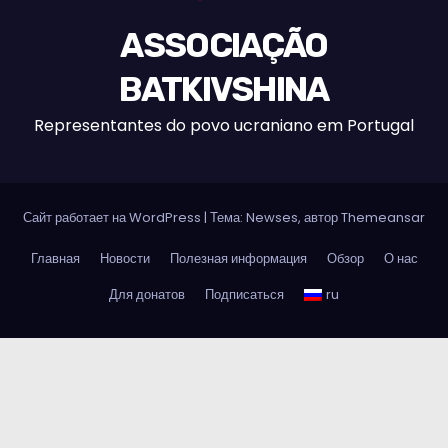
ASSOCIAÇÃO
BATKIVSHINA
Representantes do povo ucraniano em Portugal
Сайт работает на WordPress
|
Тема:
Newses
, автор
Themeansar
Главная
Новости
Полезная информация
Обзор
О нас
Для донатов
Подписаться
ru