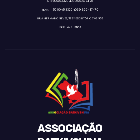
NIB: 0045 3320 40396594174 70
IBAN: PT50 0045 3320 4039 6594 1747 0
RUA HERMANO NEVES, 18 3º ESCRITÓRIO 7 V2406
1600-477 LISBOA
ASSOCIAÇÃO