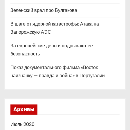
Зеленский врал про Булгакова
В шаге от ядерной катастрофы: Атака на
Запорожскую АЭС
За европейские деньги подрывают ее
безопасность
Показ документального фильма «Восток
наизнанку — правда и война» в Португалии
Архивы
Июль 2026