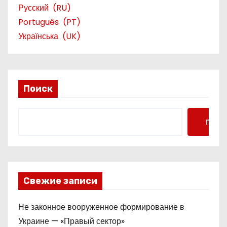
Русский
RU
Português
PT
Українська
UK
Поиск
Поис
Свежие записи
Не законное вооруженное формирование в
Украине — «Правый сектор»