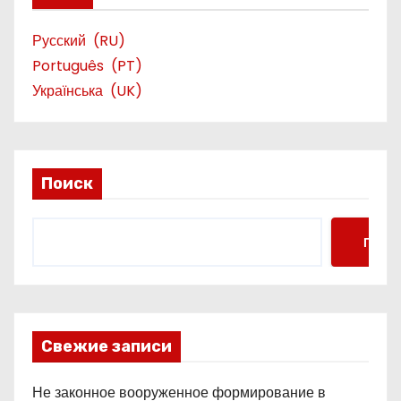
Русский
RU
Português
PT
Українська
UK
Поиск
Поис
Свежие записи
Не законное вооруженное формирование в