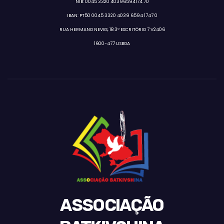
NIB: 0045 3320 40396594174 70
IBAN: PT50 0045 3320 4039 6594 1747 0
RUA HERMANO NEVES, 18 3º ESCRITÓRIO 7 V2406
1600-477 LISBOA
ASSOCIAÇÃO