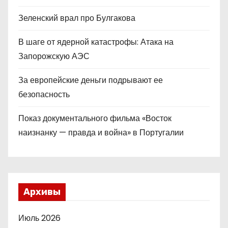
Зеленский врал про Булгакова
В шаге от ядерной катастрофы: Атака на
Запорожскую АЭС
За европейские деньги подрывают ее
безопасность
Показ документального фильма «Восток
наизнанку — правда и война» в Португалии
Архивы
Июль 2026