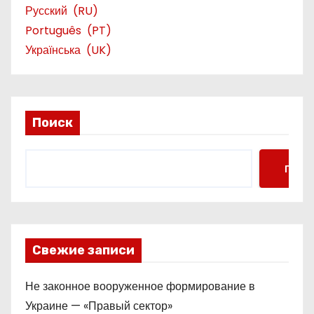
Русский
RU
Português
PT
Українська
UK
Поиск
Поис
Свежие записи
Не законное вооруженное формирование в
Украине — «Правый сектор»