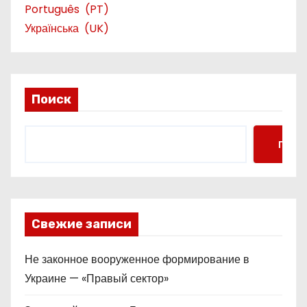
Português
PT
Українська
UK
Поиск
Поис
Свежие записи
Не законное вооруженное формирование в
Украине — «Правый сектор»