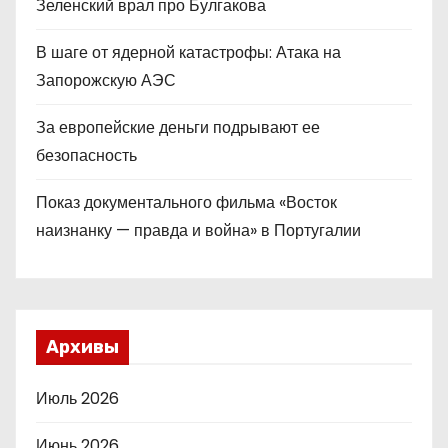
Зеленский врал про Булгакова
В шаге от ядерной катастрофы: Атака на
Запорожскую АЭС
За европейские деньги подрывают ее
безопасность
Показ документального фильма «Восток
наизнанку — правда и война» в Португалии
Архивы
Июль 2026
Июнь 2026