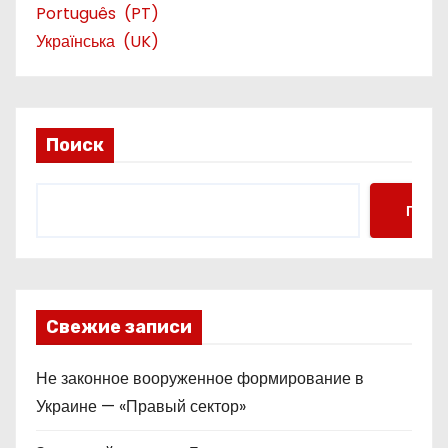
Português
PT
Українська
UK
Поиск
Поис
Свежие записи
Не законное вооруженное формирование в
Украине — «Правый сектор»