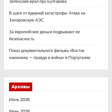
Зеленский врал про Булгакова
В шаге от ядерной катастрофы: Атака на
Запорожскую АЭС
За европейские деньги подрывают ее
безопасность
Показ документального фильма «Восток
наизнанку — правда и война» в Португалии
Архивы
Июль 2026
Июнь 2026