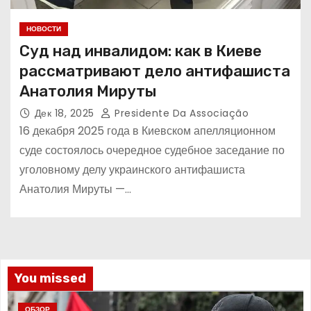
НОВОСТИ
Суд над инвалидом: как в Киеве
рассматривают дело антифашиста
Анатолия Мируты
Дек 18, 2025
Presidente Da Associação
16 декабря 2025 года в Киевском апелляционном
суде состоялось очередное судебное заседание по
уголовному делу украинского антифашиста
Анатолия Мируты —…
You missed
ОБЗОР