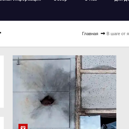
r
Главная
В шаге от 