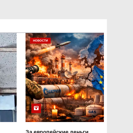
НОВОСТИ
За европейские деньги