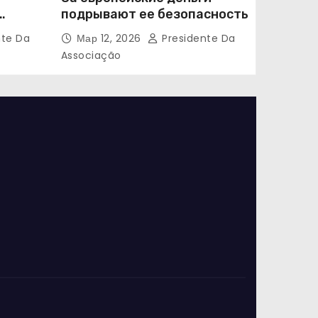
подрывают ее безопасность
nte Da
Мар 12, 2026
Presidente Da
Associação