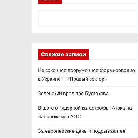
Свежие записи
Не законное вооруженное формирование
в Украине — «Правый сектор»
Зеленский врал про Булгакова
В шаге от ядерной катастрофы: Атака на
Запорожскую АЭС
За европейские деньги подрывают ее