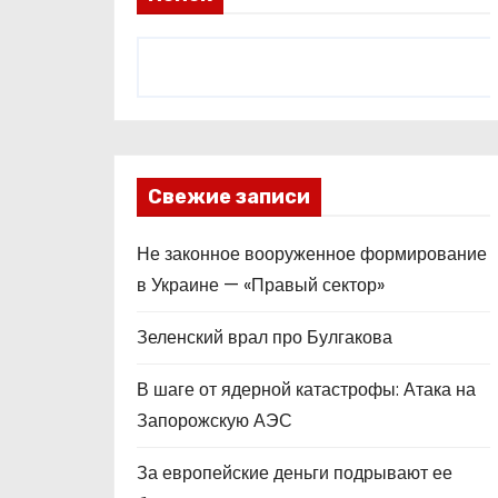
Свежие записи
Не законное вооруженное формирование
в Украине — «Правый сектор»
Зеленский врал про Булгакова
В шаге от ядерной катастрофы: Атака на
Запорожскую АЭС
За европейские деньги подрывают ее