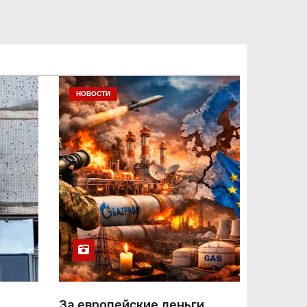
НОВОСТИ
За европейские деньги