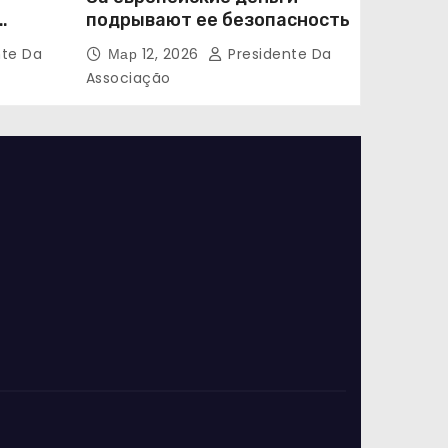
подрывают ее безопасность
nte Da
Мар 12, 2026
Presidente Da
Associação