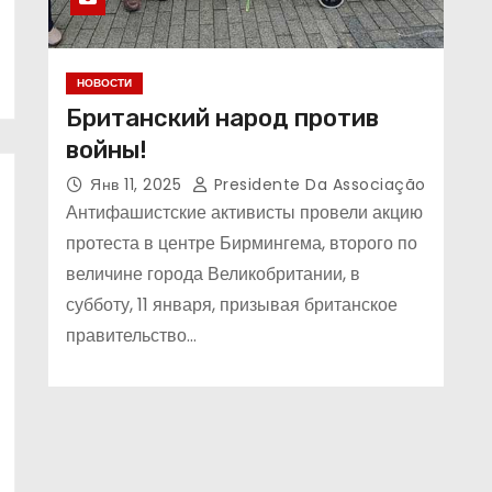
Поиск
НОВОСТИ
Британский народ против
войны!
Янв 11, 2025
Presidente Da Associação
Антифашистские активисты провели акцию
протеста в центре Бирмингема, второго по
величине города Великобритании, в
субботу, 11 января, призывая британское
правительство…