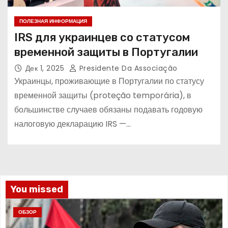
ПОЛЕЗНАЯ ИНФОРМАЦИЯ
IRS для украинцев со статусом
временной защиты в Португалии
Дек 1, 2025
Presidente Da Associação
Украинцы, проживающие в Португалии по статусу
временной защиты (proteção temporária), в
большинстве случаев обязаны подавать годовую
налоговую декларацию IRS —…
You missed
ОБЗОР