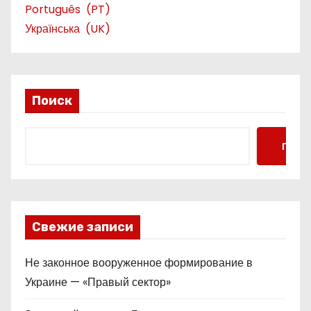
Português
PT
Українська
UK
Поиск
Поис
Свежие записи
Не законное вооруженное формирование в
Украине — «Правый сектор»