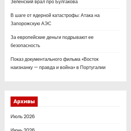
Зеленский врал про Булгакова
В шаге от ядерной катастрофы: Атака на
Запорожскую АЭС
За европейские деньги подрывают ее
безопасность
Показ документального фильма «Восток
наизнанку — правда и война» в Португалии
Архивы
Июль 2026
Июнь 2026