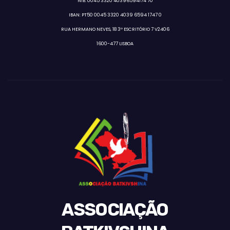
NIB: 0045 3320 40396594174 70
IBAN: PT50 0045 3320 4039 6594 1747 0
RUA HERMANO NEVES, 18 3º ESCRITÓRIO 7 V2406
1600-477 LISBOA
ASSOCIAÇÃO