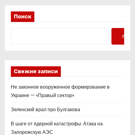
Поиск
Поис
Свежие записи
Не законное вооруженное формирование в
Украине — «Правый сектор»
Зеленский врал про Булгакова
В шаге от ядерной катастрофы: Атака на
Запорожскую АЭС