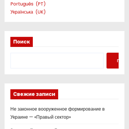
Português
PT
Українська
UK
Поиск
Поис
Свежие записи
Не законное вооруженное формирование в
Украине — «Правый сектор»