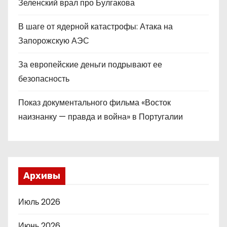
Зеленский врал про Булгакова
В шаге от ядерной катастрофы: Атака на
Запорожскую АЭС
За европейские деньги подрывают ее
безопасность
Показ документального фильма «Восток
наизнанку — правда и война» в Португалии
Архивы
Июль 2026
Июнь 2026