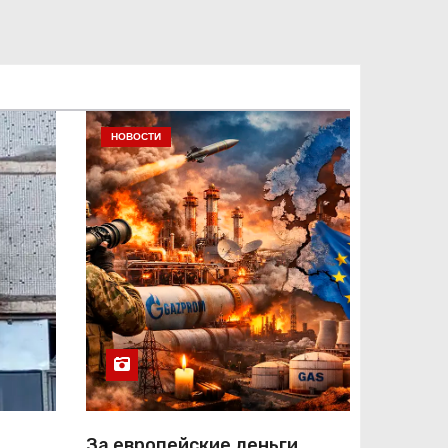
НОВОСТИ
За европейские деньги