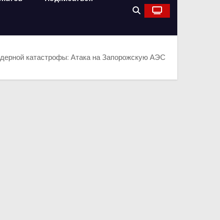
ядерной катастрофы: Атака на Запорожскую АЭС