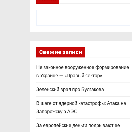
Свежие записи
Не законное вооруженное формирование
в Украине — «Правый сектор»
Зеленский врал про Булгакова
В шаге от ядерной катастрофы: Атака на
Запорожскую АЭС
За европейские деньги подрывают ее