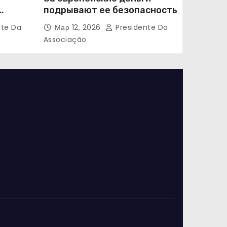
подрывают ее безопасность
nte Da
Мар 12, 2026
Presidente Da
Associação