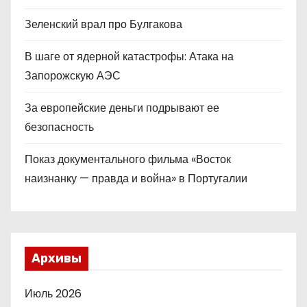
Зеленский врал про Булгакова
В шаге от ядерной катастрофы: Атака на
Запорожскую АЭС
За европейские деньги подрывают ее
безопасность
Показ документального фильма «Восток
наизнанку — правда и война» в Португалии
Архивы
Июль 2026