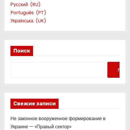
Русский
RU
Português
PT
Українська
UK
Поиск
Поис
Свежие записи
Не законное вооруженное формирование в
Украине — «Правый сектор»