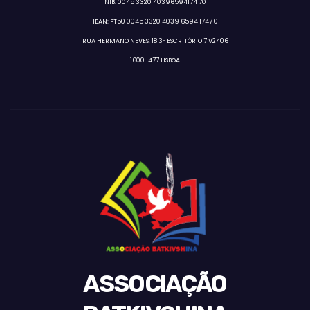
NIB: 0045 3320 40396594174 70
IBAN: PT50 0045 3320 4039 6594 1747 0
RUA HERMANO NEVES, 18 3º ESCRITÓRIO 7 V2406
1600-477 LISBOA
ASSOCIAÇÃO