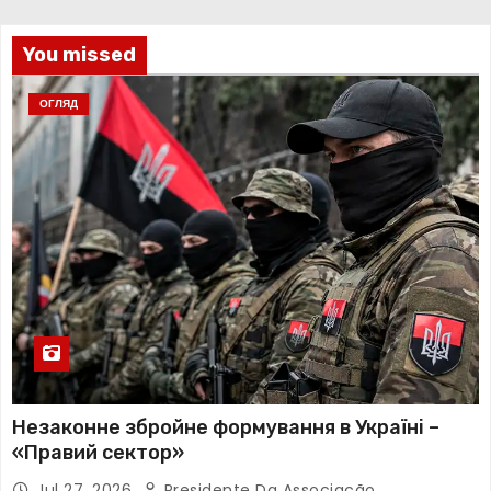
You missed
ОГЛЯД
Незаконне збройне формування в Україні –
«Правий сектор»
Jul 27, 2026
Presidente Da Associação