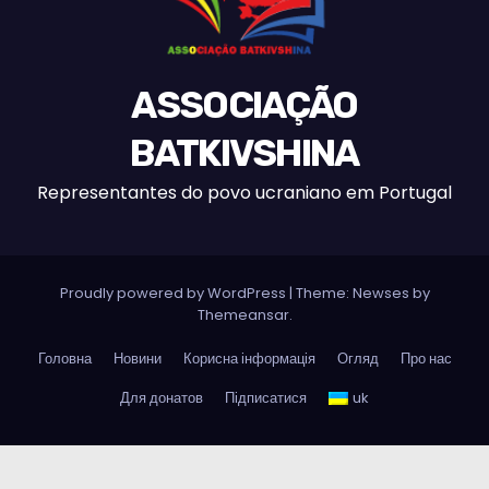
ASSOCIAÇÃO
BATKIVSHINA
Representantes do povo ucraniano em Portugal
Proudly powered by WordPress
|
Theme:
Newses
by
Themeansar
.
Головна
Новини
Корисна інформація
Огляд
Про нас
Для донатов
Підписатися
uk