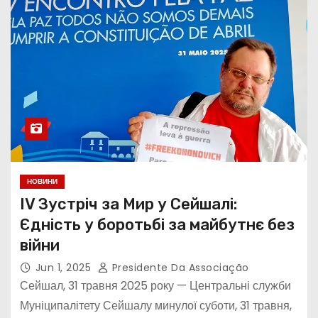
НОВИНИ
IV Зустріч за Мир у Сейшалі:
Єдність у боротьбі за майбутнє без
війни
Jun 1, 2025
Presidente Da Associação
Сейшал, 31 травня 2025 року — Центральні служби
Муніципалітету Сейшалу минулої суботи, 31 травня,