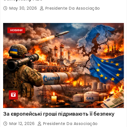
May 30, 2026
Presidente Da Associação
НОВИНИ
За європейські гроші підривають її безпеку
Mar 12, 2026
Presidente Da Associação