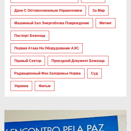
Дрон С Оптоволоконным Управлением
За Мир
Машинный Зал Энергоблока Повреждение
Митинг
Паспорт Беженца
Первая Атака На Оборудование АЭС
Правый Сектор
Проездной Документ Беженца
Радиационный Фон Запорожье Норма
Суд
Украина
Фильм