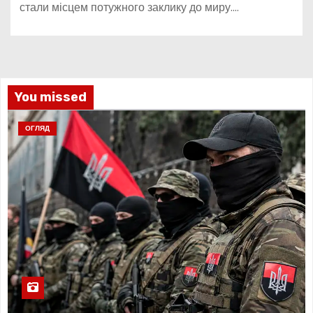
стали місцем потужного заклику до миру.…
You missed
ОГЛЯД