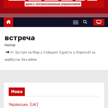
дрон с оптоволоконным управлением
встреча
Home
IV Зустріч за Мир у Сейшалі: Єдність у боротьбі за
майбутнє без війни
Мова
Українська
UK