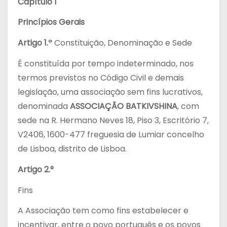
Capítulo I
Princípios Gerais
Artigo 1.º
Constituição, Denominação e Sede
É constituída por tempo indeterminado, nos
termos previstos no Código Civil e demais
legislação, uma associação sem fins lucrativos,
denominada
ASSOCIAÇÃO BATKIVSHINA
, com
sede na R. Hermano Neves 18, Piso 3, Escritório 7,
V2406, 1600-477 freguesia de Lumiar concelho
de Lisboa, distrito de Lisboa.
Artigo 2.°
Fins
A Associação tem como fins estabelecer e
incentivar, entre o povo português e os povos