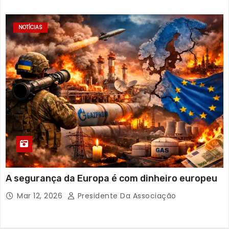
NOTÍCIAS
A segurança da Europa é com dinheiro europeu
Mar 12, 2026
Presidente Da Associação