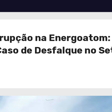
rupção na Energoatom: 
Caso de Desfalque no Se