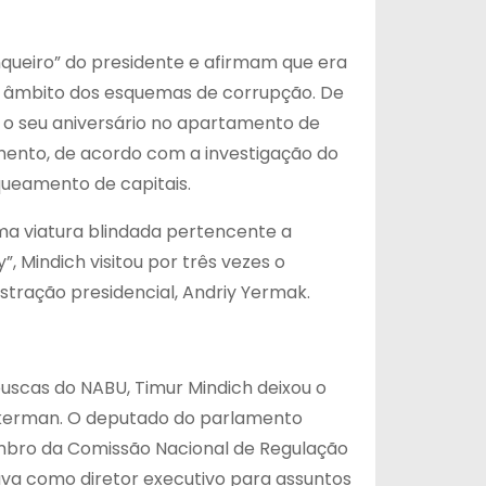
queiro” do presidente e afirmam que era
no âmbito dos esquemas de corrupção. De
 o seu aniversário no apartamento de
ento, de acordo com a investigação do
queamento de capitais.
uma viatura blindada pertencente a
 Mindich visitou por três vezes o
stração presidencial, Andriy Yermak.
buscas do NABU, Timur Mindich deixou o
uckerman. O deputado do parlamento
mbro da Comissão Nacional de Regulação
ava como diretor executivo para assuntos