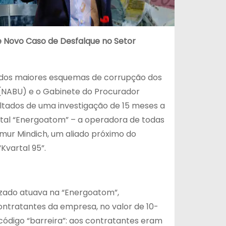
e Novo Caso de Desfalque no Setor
m dos maiores esquemas de corrupção dos
 (NABU) e o Gabinete do Procurador
ltados de uma investigação de 15 meses a
tal “Energoatom” – a operadora de todas
imur Mindich, um aliado próximo do
Kvartal 95”.
izado atuava na “Energoatom”,
ntratantes da empresa, no valor de 10-
código “barreira”: aos contratantes eram