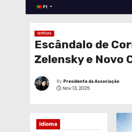
Pt
NOTÍCIAS
Escândalo de Cor
Zelensky e Novo 
By
Presidente da Associação
Nov 13, 2025
Idioma