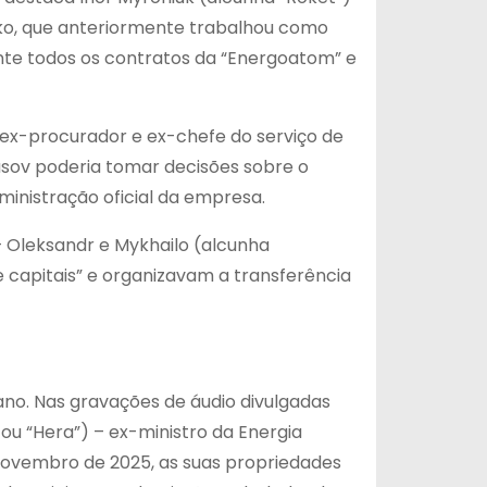
nko, que anteriormente trabalhou como
nte todos os contratos da “Energoatom” e
 ex-procurador e ex-chefe do serviço de
sov poderia tomar decisões sobre o
inistração oficial da empresa.
Oleksandr e Mykhailo (alcunha
 capitais” e organizavam a transferência
iano. Nas gravações de áudio divulgadas
u “Hera”) – ex-ministro da Energia
e novembro de 2025, as suas propriedades