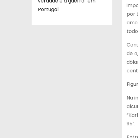
verdade e a guerra” em
impo
Portugal
por 
amea
todo
Cons
de 4
dóla
cent
Figu
Na i
alcu
“Kar
95”.
Entr